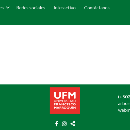
es
Redes sociales
Interactivo
Contáctanos
(+502
arbo
webm