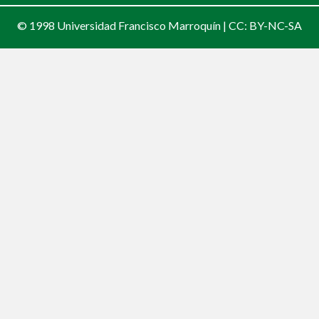
© 1998 Universidad Francisco Marroquín |
CC: BY-NC-SA