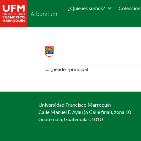
¿Quienes somos?
Coleccion
Posts
← _header-principal
navigation
Universidad Francisco Marroquín
Calle Manuel F. Ayau (6 Calle final), zona 10
Guatemala, Guatemala 01010