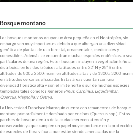
Bosque montano
Los bosques montanos ocupan un área pequeña en el Neotrópico, sin
embargo son muy importantes debido a que albergan una diversidad
genética de plantas de uso forestal, ornamentales, medicinales y
comestibles. Además se encuentran muchas especies endémicas, o sea
particulares de una región. Estos bosques incluyen a vegetación leñosa
distribuida en los dos trópicos a latitudes entre 22º N y 28º S entre
altitudes de 800 a 2500 msnm en altitudes altas y de 1800 a 3200 msnm
en latitudes cercanas al Ecuador. Estas áreas cuentan con una
diversidad florística alta y son el límite norte o sur de muchas especies
templadas tales como los géneros
Pinus, Carpinus, Liquidambar,
Quercus, Magnolia,
y
Ostrya.
La Universidad Francisco Marroquín cuenta con remanentes de bosque
montano primordialmente dominado por encinos (Quercus spp.). Estos
parches de bosque dentro de la ciudad merecen atención y
conservación ya que cumplen un papel muy importante en la protección
de especies de flora y fauna que están siendo amenazadas por la