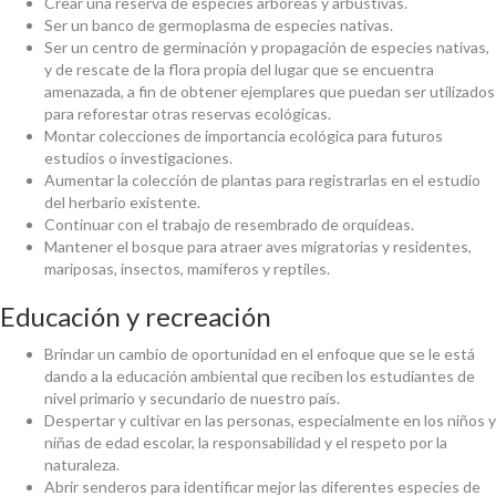
Crear una reserva de especies arbóreas y arbustivas.
Ser un banco de germoplasma de especies nativas.
Ser un centro de germinación y propagación de especies nativas,
y de rescate de la flora propia del lugar que se encuentra
amenazada, a fin de obtener ejemplares que puedan ser utilizados
para reforestar otras reservas ecológicas.
Montar colecciones de importancia ecológica para futuros
estudios o investigaciones.
Aumentar la colección de plantas para registrarlas en el estudio
del herbario existente.
Continuar con el trabajo de resembrado de orquídeas.
Mantener el bosque para atraer aves migratorias y residentes,
mariposas, insectos, mamíferos y reptiles.
Educación y recreación
Brindar un cambio de oportunidad en el enfoque que se le está
dando a la educación ambiental que reciben los estudiantes de
nivel primario y secundario de nuestro país.
Despertar y cultivar en las personas, especialmente en los niños y
niñas de edad escolar, la responsabilidad y el respeto por la
naturaleza.
Abrir senderos para identificar mejor las diferentes especies de