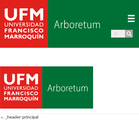
← _header-principal
Posts
navigation