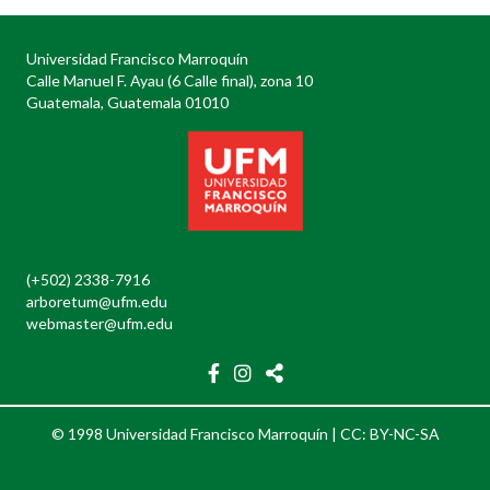
Universidad Francisco Marroquín
Calle Manuel F. Ayau (6 Calle final), zona 10
Guatemala, Guatemala 01010
(+502) 2338-7916
arboretum@ufm.edu
webmaster@ufm.edu
© 1998 Universidad Francisco Marroquín |
CC: BY-NC-SA