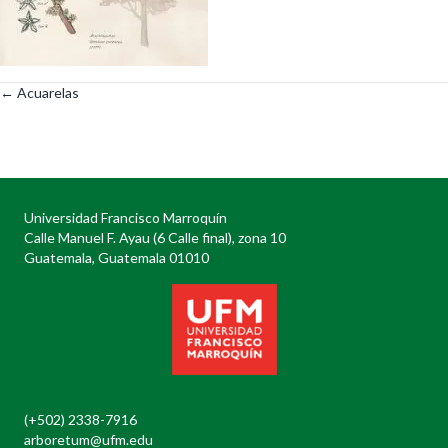
← Acuarelas
Posts
navigation
Universidad Francisco Marroquín
Calle Manuel F. Ayau (6 Calle final), zona 10
Guatemala, Guatemala 01010
(+502) 2338-7916
arboretum@ufm.edu