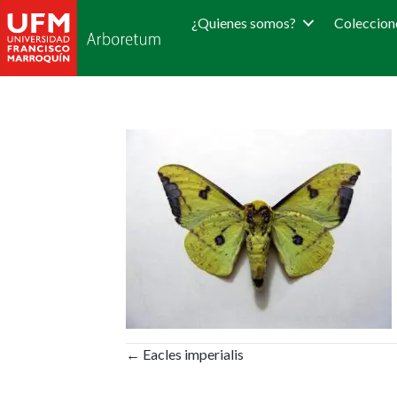
¿Quienes somos?
Coleccion
Posts
← Eacles imperialis