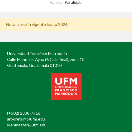
Familia:
Parulidae
Nota: versión vigente hasta 2026.
Universidad Francisco Marroquín
Calle Manuel F. Ayau (6 Calle final), zona 10
Guatemala, Guatemala 01010
(+502) 2338-7916
arboretum@ufm.edu
webmaster@ufm.edu