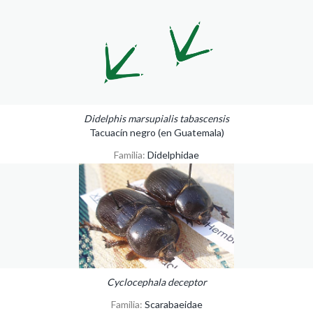
Didelphis marsupialis tabascensis
Tacuacín negro (en Guatemala)
Familia:
Didelphidae
Cyclocephala deceptor
Familia:
Scarabaeidae