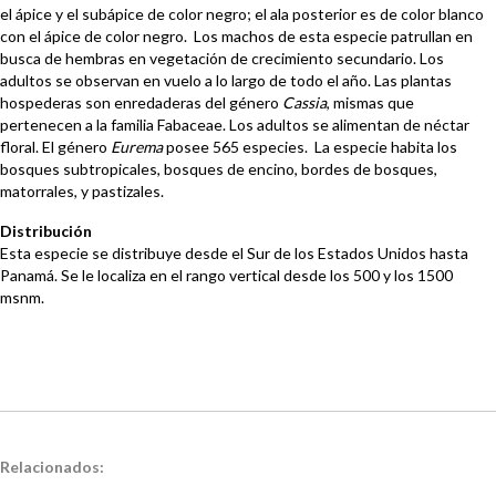
el ápice y el subápice de color negro; el ala posterior es de color blanco
con el ápice de color negro. Los machos de esta especie patrullan en
busca de hembras en vegetación de crecimiento secundario. Los
adultos se observan en vuelo a lo largo de todo el año. Las plantas
hospederas son enredaderas del género
Cassia
, mismas que
pertenecen a la familia Fabaceae. Los adultos se alimentan de néctar
floral. El género
Eurema
posee 565 especies. La especie habita los
bosques subtropicales, bosques de encino, bordes de bosques,
matorrales, y pastizales.
Distribución
Esta especie se distribuye desde el Sur de los Estados Unidos hasta
Panamá. Se le localiza en el rango vertical desde los 500 y los 1500
msnm.
Relacionados: