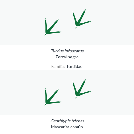
Turdus infuscatus
Zorzal negro
Familia:
Turdidae
Geothlypis trichas
Mascarita común