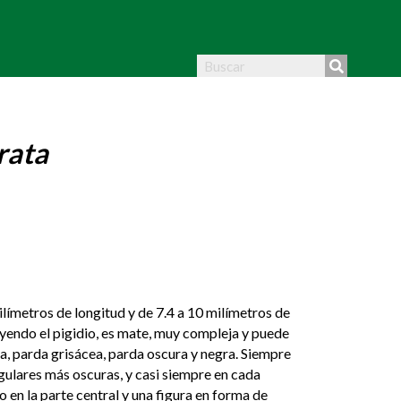
rata
límetros de longitud y de 7.4 a 10 milímetros de
uyendo el pigidio, es mate, muy compleja y puede
, parda grisácea, parda oscura y negra. Siempre
gulares más oscuras, y casi siempre en cada
 en la parte central y una figura en forma de