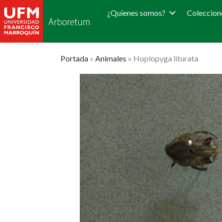
¿Quienes somos?
Coleccion
Portada
»
Animales
»
Hoplopyga liturata