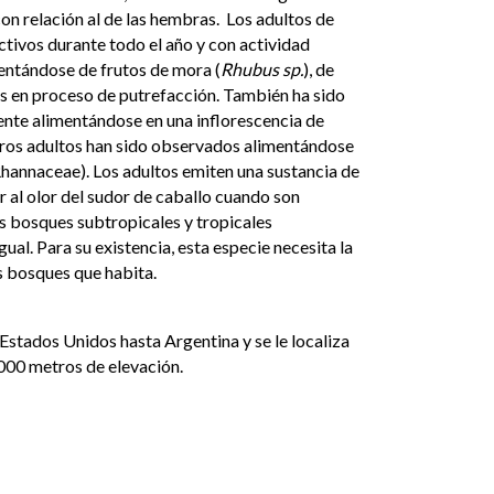
n relación al de las hembras. Los adultos de
ctivos durante todo el año y con actividad
entándose de frutos de mora (
Rhubus sp.
), de
s en proceso de putrefacción. También ha sido
nte alimentándose en una inflorescencia de
ros adultos han sido observados alimentándose
hannaceae). Los adultos emiten una sustancia de
r al olor del sudor de caballo cuando son
s bosques subtropicales y tropicales
gual. Para su existencia, esta especie necesita la
os bosques que habita.
Estados Unidos hasta Argentina y se le localiza
2000 metros de elevación.