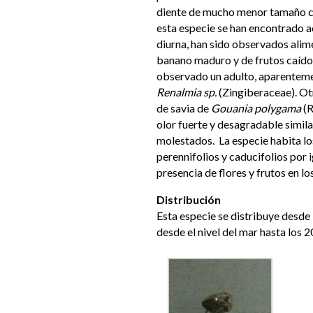
diente de mucho menor tamaño co
esta especie se han encontrado a
diurna, han sido observados alim
banano maduro y de frutos caído
observado un adulto, aparenteme
Renalmia sp.
(Zingiberaceae). Ot
de savia de
Gouania polygama
(R
olor fuerte y desagradable simila
molestados. La especie habita lo
perennifolios y caducifolios por i
presencia de flores y frutos en l
Distribución
Esta especie se distribuye desde 
desde el nivel del mar hasta los 