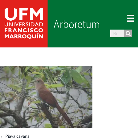
← Piaya cayana