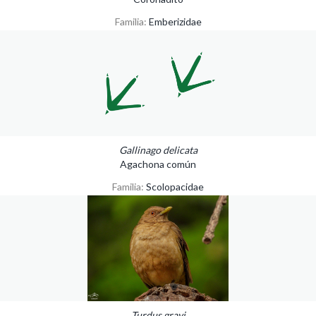
Familia:
Emberizidae
Gallinago delicata
Agachona común
Familia:
Scolopacidae
Turdus grayi