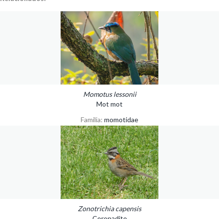
Momotus lessonii
Mot mot
Familia:
momotidae
Zonotrichia capensis
Coronadito