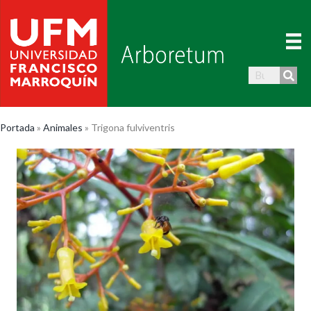
Portada
»
Animales
»
Trigona fulviventris