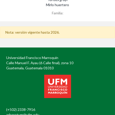
Mirlo huertero
Familia:
Nota: versión vigente hasta 2026.
Universidad Francisco Marroquín
Calle Manuel F. Ayau (6 Calle final), zona 10
Guatemala, Guatemala 01010
(+502) 2338-7916
arboretum@ufm.edu