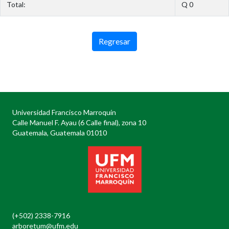
Total:
Q 0
Regresar
Universidad Francisco Marroquín
Calle Manuel F. Ayau (6 Calle final), zona 10
Guatemala, Guatemala 01010
(+502) 2338-7916
arboretum@ufm.edu