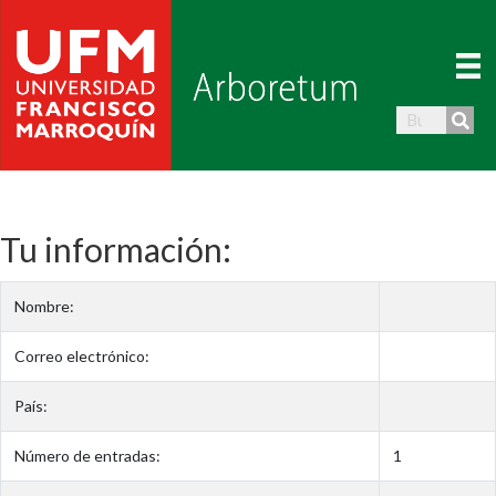
Tu información:
Nombre:
Correo electrónico:
País:
Número de entradas:
1