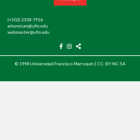
(+502) 2338-7916
arboretum@ufm.edu
webmaster@ufm.edu
© 1998 Universidad Francisco Marroquín |
CC: BY-NC-SA