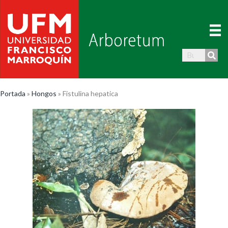
Portada
»
Hongos
»
Fistulina hepatica