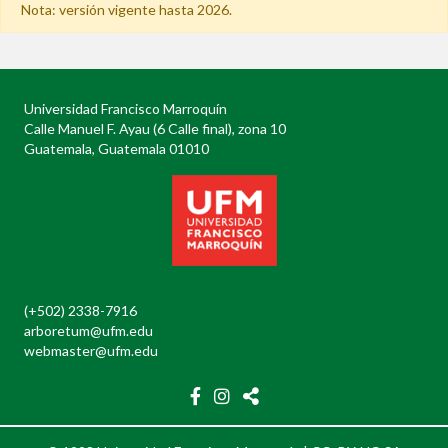
Nota: versión vigente hasta 2026.
Universidad Francisco Marroquín
Calle Manuel F. Ayau (6 Calle final), zona 10
Guatemala, Guatemala 01010
(+502) 2338-7916
arboretum@ufm.edu
webmaster@ufm.edu