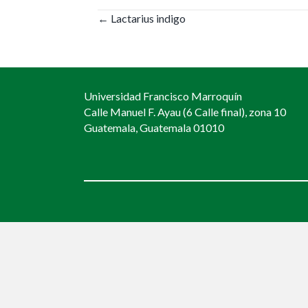
Posts
← Lactarius indigo
navigation
Universidad Francisco Marroquín
Calle Manuel F. Ayau (6 Calle final), zona 10
Guatemala, Guatemala 01010