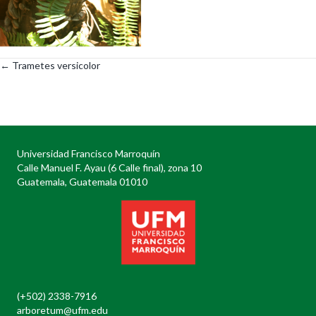
← Trametes versicolor
Posts
navigation
Universidad Francisco Marroquín
Calle Manuel F. Ayau (6 Calle final), zona 10
Guatemala, Guatemala 01010
(+502) 2338-7916
arboretum@ufm.edu