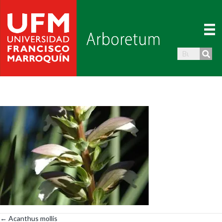
← Acanthus mollis