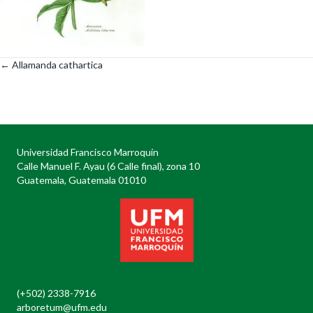
← Allamanda cathartica
Posts
navigation
Universidad Francisco Marroquín
Calle Manuel F. Ayau (6 Calle final), zona 10
Guatemala, Guatemala 01010
(+502) 2338-7916
arboretum@ufm.edu