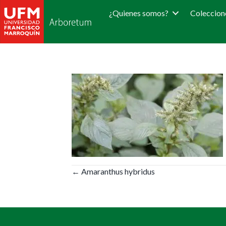
¿Quienes somos?
Coleccion
Posts
← Amaranthus hybridus
navigation