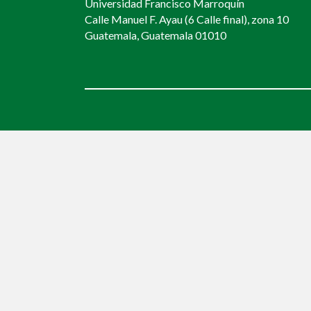
Universidad Francisco Marroquín
Calle Manuel F. Ayau (6 Calle final), zona 10
Guatemala, Guatemala 01010