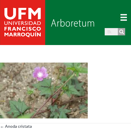
← Anoda cristata
Posts