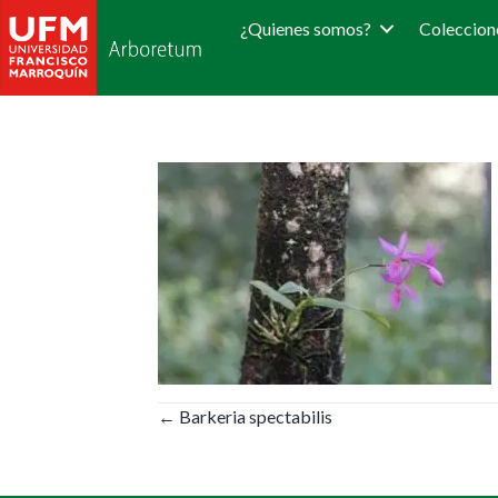
¿Quienes somos?
Coleccion
Posts
← Barkeria spectabilis
navigation