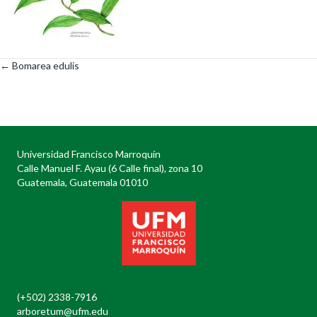
← Bomarea edulis
Posts
navigation
Universidad Francisco Marroquín
Calle Manuel F. Ayau (6 Calle final), zona 10
Guatemala, Guatemala 01010
(+502) 2338-7916
arboretum@ufm.edu