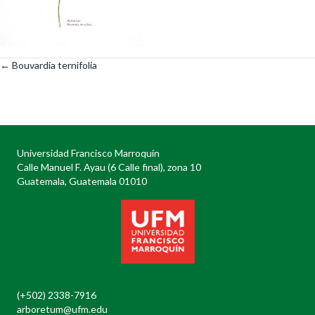
← Bouvardia ternifolia
Posts
navigation
Universidad Francisco Marroquín
Calle Manuel F. Ayau (6 Calle final), zona 10
Guatemala, Guatemala 01010
(+502) 2338-7916
arboretum@ufm.edu