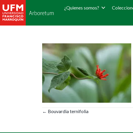
¿Quienes somos?
Coleccion
Posts
← Bouvardia ternifolia
navigation