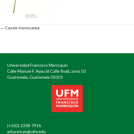
← Cassia stenocarpa
Posts
navigation
Universidad Francisco Marroquín
Calle Manuel F. Ayau (6 Calle final), zona 10
Guatemala, Guatemala 01010
(+502) 2338-7916
arboretum@ufm.edu