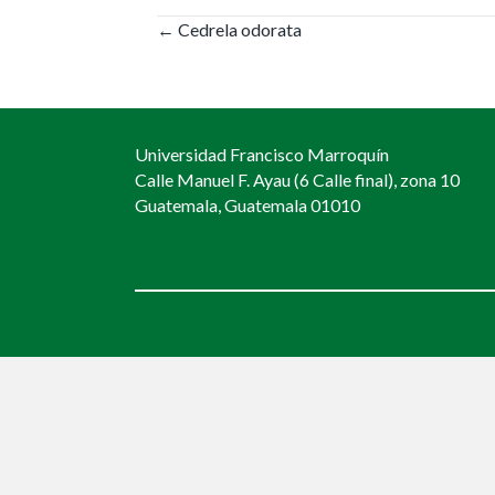
Posts
← Cedrela odorata
navigation
Universidad Francisco Marroquín
Calle Manuel F. Ayau (6 Calle final), zona 10
Guatemala, Guatemala 01010