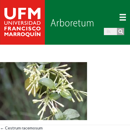
← Cestrum racemosum