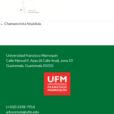
← Chamaecrista hispidula
Posts
navigation
Universidad Francisco Marroquín
Calle Manuel F. Ayau (6 Calle final), zona 10
Guatemala, Guatemala 01010
(+502) 2338-7916
arboretum@ufm.edu