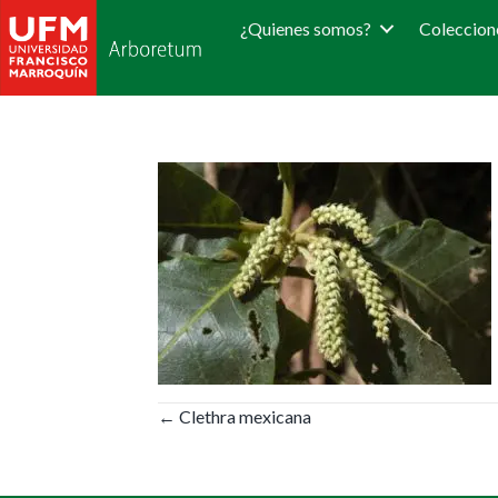
¿Quienes somos?
Coleccion
Posts
← Clethra mexicana
navigation