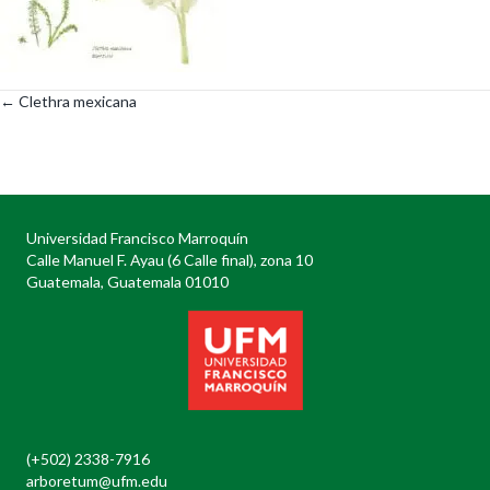
← Clethra mexicana
Posts
navigation
Universidad Francisco Marroquín
Calle Manuel F. Ayau (6 Calle final), zona 10
Guatemala, Guatemala 01010
(+502) 2338-7916
arboretum@ufm.edu