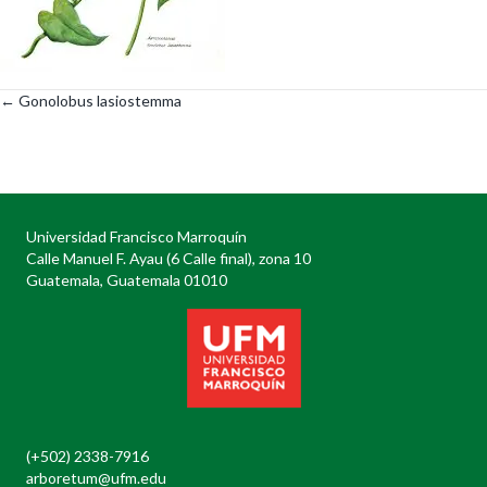
← Gonolobus lasiostemma
Posts
navigation
Universidad Francisco Marroquín
Calle Manuel F. Ayau (6 Calle final), zona 10
Guatemala, Guatemala 01010
(+502) 2338-7916
arboretum@ufm.edu