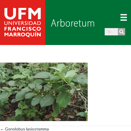
← Gonolobus lasiostemma