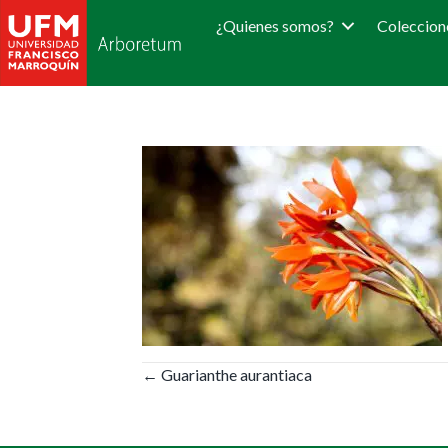
¿Quienes somos?
Coleccion
Posts
← Guarianthe aurantiaca
navigation