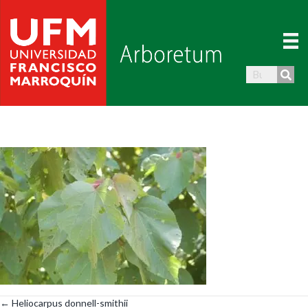
← Heliocarpus donnell-smithii