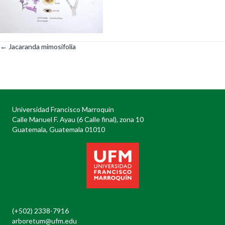
← Jacaranda mimosifolia
Posts
navigation
Universidad Francisco Marroquín
Calle Manuel F. Ayau (6 Calle final), zona 10
Guatemala, Guatemala 01010
(+502) 2338-7916
arboretum@ufm.edu