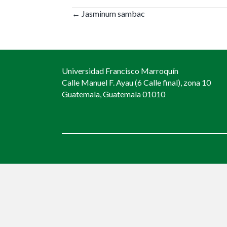
Posts
← Jasminum sambac
navigation
Universidad Francisco Marroquín
Calle Manuel F. Ayau (6 Calle final), zona 10
Guatemala, Guatemala 01010