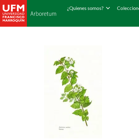
¿Quienes somos?
Coleccion