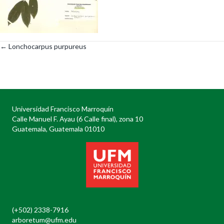
← Lonchocarpus purpureus
Posts
navigation
Universidad Francisco Marroquín
Calle Manuel F. Ayau (6 Calle final), zona 10
Guatemala, Guatemala 01010
(+502) 2338-7916
arboretum@ufm.edu