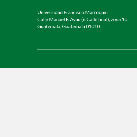
Universidad Francisco Marroquín
Calle Manuel F. Ayau (6 Calle final), zona 10
Guatemala, Guatemala 01010