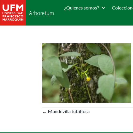
¿Quienes somos?
Coleccion
Posts
← Mandevilla tubiflora
navigation