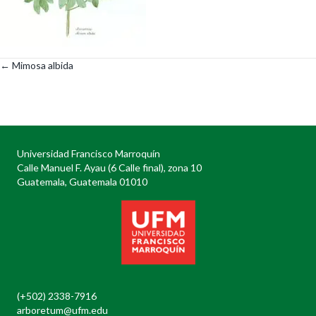
← Mimosa albida
Posts
navigation
Universidad Francisco Marroquín
Calle Manuel F. Ayau (6 Calle final), zona 10
Guatemala, Guatemala 01010
(+502) 2338-7916
arboretum@ufm.edu