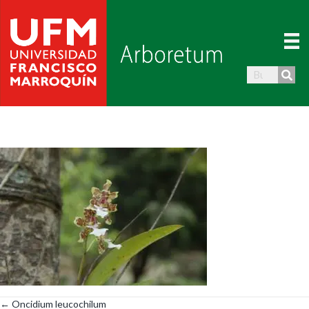
← Oncidium leucochilum