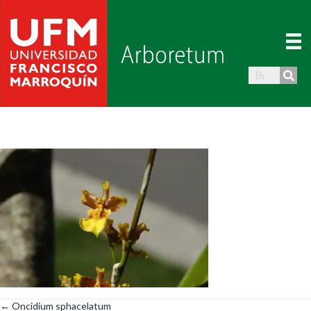
← Oncidium sphacelatum