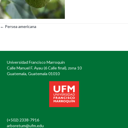
← Persea americana
Posts
navigation
Universidad Francisco Marroquín
Calle Manuel F. Ayau (6 Calle final), zona 10
Guatemala, Guatemala 01010
(+502) 2338-7916
arboretum@ufm.edu