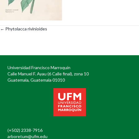
← Phytolacca rivinioides
Posts
navigation
Universidad Francisco Marroquín
Calle Manuel F. Ayau (6 Calle final), zona 10
Guatemala, Guatemala 01010
(+502) 2338-7916
arboretum@ufm.edu