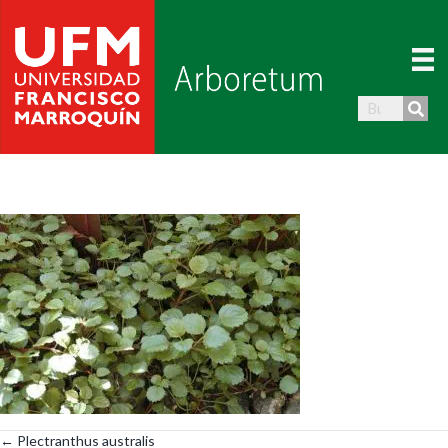
← Plectranthus australis