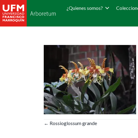
¿Quienes somos?
Coleccion
Posts
← Rossioglossum grande