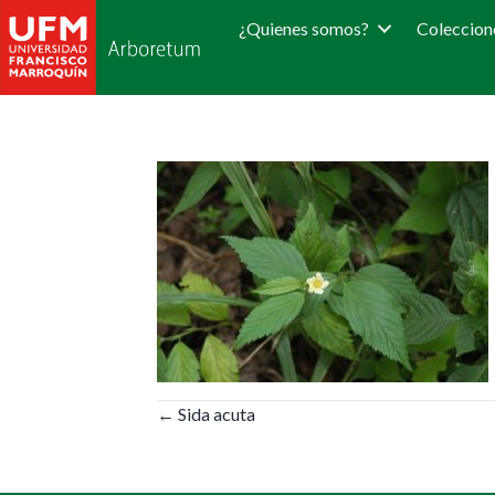
¿Quienes somos?
Coleccion
Posts
← Sida acuta
navigation