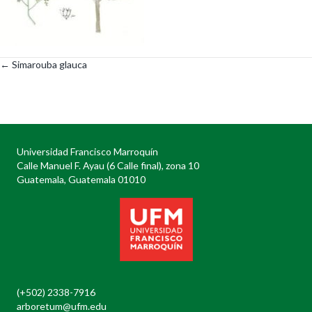
← Simarouba glauca
Posts
navigation
Universidad Francisco Marroquín
Calle Manuel F. Ayau (6 Calle final), zona 10
Guatemala, Guatemala 01010
(+502) 2338-7916
arboretum@ufm.edu