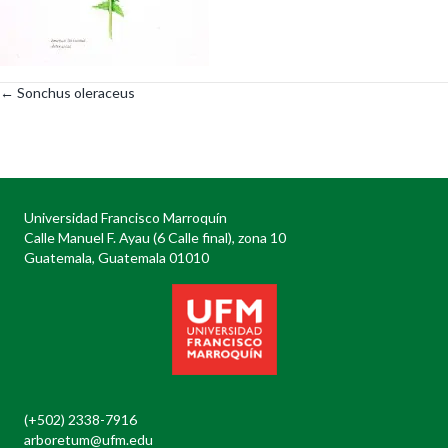
← Sonchus oleraceus
Posts
navigation
Universidad Francisco Marroquín
Calle Manuel F. Ayau (6 Calle final), zona 10
Guatemala, Guatemala 01010
(+502) 2338-7916
arboretum@ufm.edu