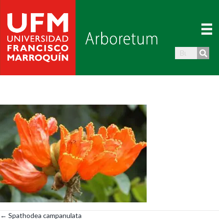
← Spathodea campanulata