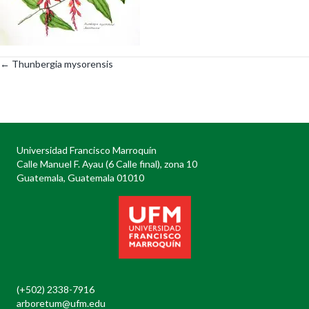
← Thunbergia mysorensis
Posts
navigation
Universidad Francisco Marroquín
Calle Manuel F. Ayau (6 Calle final), zona 10
Guatemala, Guatemala 01010
(+502) 2338-7916
arboretum@ufm.edu