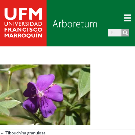
← Tibouchina granulosa